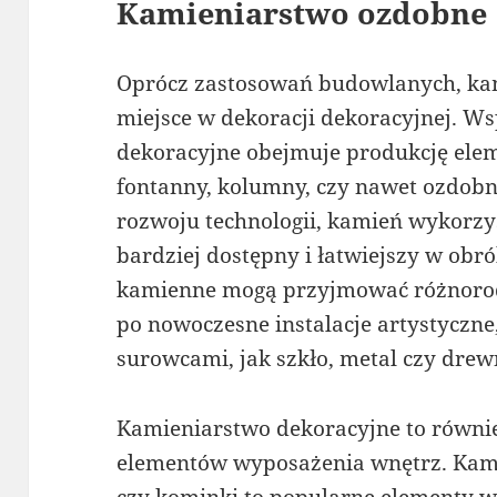
Kamieniarstwo ozdobne
Oprócz zastosowań budowlanych, kam
miejsce w dekoracji dekoracyjnej. W
dekoracyjne obejmuje produkcję elem
fontanny, kolumny, czy nawet ozdobne
rozwoju technologii, kamień wykorzys
bardziej dostępny i łatwiejszy w obr
kamienne mogą przyjmować różnorodn
po nowoczesne instalacje artystyczne
surowcami, jak szkło, metal czy drew
Kamieniarstwo dekoracyjne to równie
elementów wyposażenia wnętrz. Kami
czy kominki to popularne elementy w