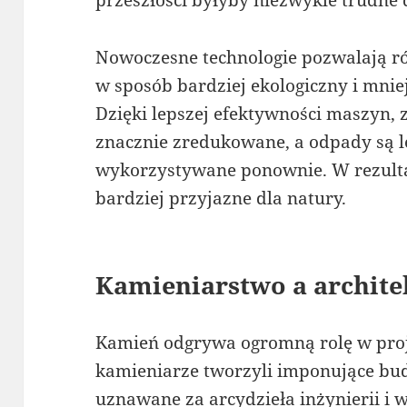
Nowoczesne technologie pozwalają r
w sposób bardziej ekologiczny i mnie
Dzięki lepszej efektywności maszyn, z
znacznie zredukowane, a odpady są l
wykorzystywane ponownie. W rezultac
bardziej przyjazne dla natury.
Kamieniarstwo a archite
Kamień odgrywa ogromną rolę w proj
kamieniarze tworzyli imponujące bud
uznawane za arcydzieła inżynierii i