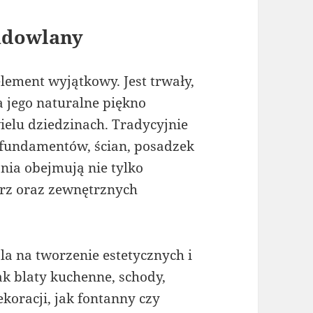
udowlany
ement wyjątkowy. Jest trwały,
 jego naturalne piękno
ielu dziedzinach. Tradycyjnie
undamentów, ścian, posadzek
ia obejmują nie tylko
trz oraz zewnętrznych
a na tworzenie estetycznych i
ak blaty kuchenne, schody,
koracji, jak fontanny czy