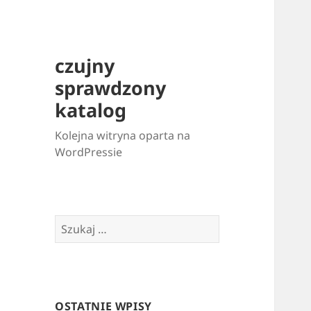
czujny
sprawdzony
katalog
Kolejna witryna oparta na
WordPressie
Szukaj:
OSTATNIE WPISY