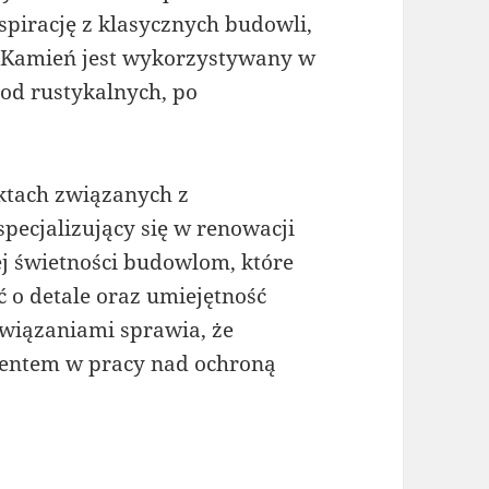
spirację z klasycznych budowli,
. Kamień jest wykorzystywany w
 od rustykalnych, po
ektach związanych z
pecjalizujący się w renowacji
j świetności budowlom, które
 o detale oraz umiejętność
związaniami sprawia, że
mentem w pracy nad ochroną