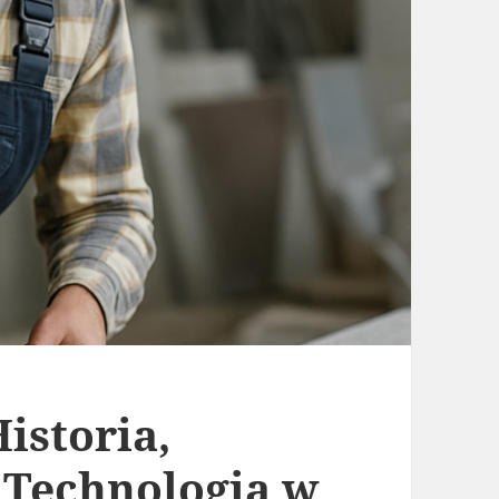
istoria,
 Technologia w