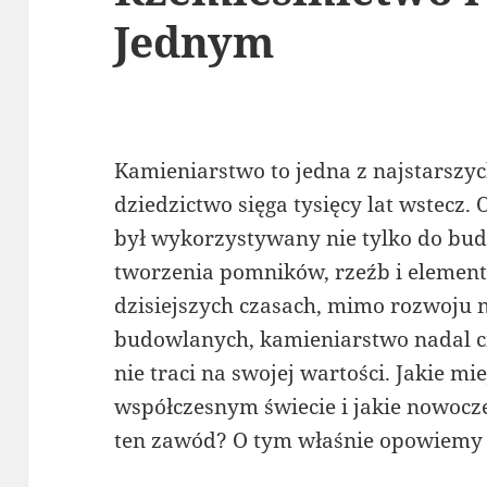
Jednym
Kamieniarstwo to jedna z najstarszyc
dziedzictwo sięga tysięcy lat wstecz
był wykorzystywany nie tylko do bu
tworzenia pomników, rzeźb i elemen
dzisiejszych czasach, mimo rozwoju
budowlanych, kamieniarstwo nadal ci
nie traci na swojej wartości. Jakie m
współczesnym świecie i jakie nowocz
ten zawód? O tym właśnie opowiemy 