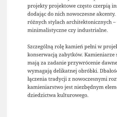
projekty projektowe często czerpią in
dodając do nich nowoczesne akcenty
różnych stylach architektonicznych –
minimalistyczne czy industrialne.
Szczególną rolę kamień pełni w proj
konserwacją zabytków. Kamieniarze s
mają za zadanie przywrócenie dawne
wymagają delikatnej obróbki. Dbałość
łączenia tradycji z nowoczesnymi ro
kamieniarstwo jest niezbędnym ele
dziedzictwa kulturowego.