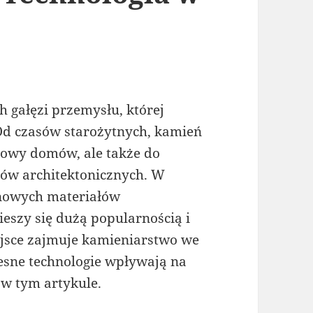
h gałęzi przemysłu, której
. Od czasów starożytnych, kamień
dowy domów, ale także do
tów architektonicznych. W
 nowych materiałów
eszy się dużą popularnością i
iejsce zajmuje kamieniarstwo we
esne technologie wpływają na
w tym artykule.