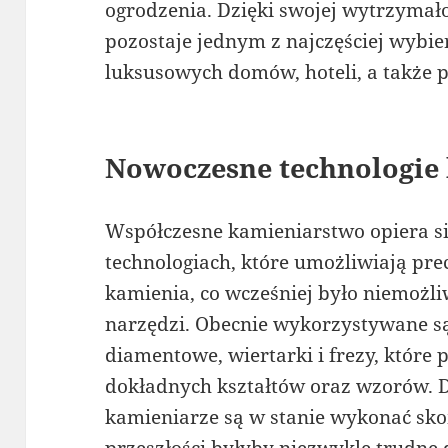
ogrodzenia. Dzięki swojej wytrzymało
pozostaje jednym z najczęściej wyb
luksusowych domów, hoteli, a także p
Nowoczesne technologie
Współczesne kamieniarstwo opiera s
technologiach, które umożliwiają prec
kamienia, co wcześniej było niemożli
narzędzi. Obecnie wykorzystywane s
diamentowe, wiertarki i frezy, które
dokładnych kształtów oraz wzorów. 
kamieniarze są w stanie wykonać sko
przeszłości byłyby niezwykle trudne 