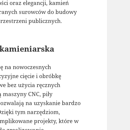
ści oraz elegancji, kamień
ieranych surowców do budowy
rzestrzeni publicznych.
 kamieniarska
ię na nowoczesnych
yzyjne cięcie i obróbkę
we bez użycia ręcznych
ą maszyny CNC, piły
 pozwalają na uzyskanie bardzo
Dzięki tym narzędziom,
mplikowane projekty, które w
do zrealizowania.