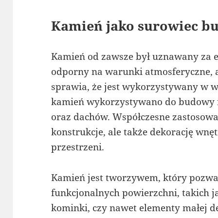
Kamień jako surowiec b
Kamień od zawsze był uznawany za el
odporny na warunki atmosferyczne, a
sprawia, że jest wykorzystywany w w
kamień wykorzystywano do budowy f
oraz dachów. Współczesne zastosowan
konstrukcje, ale także dekorację wnę
przestrzeni.
Kamień jest tworzywem, który pozwal
funkcjonalnych powierzchni, takich j
kominki, czy nawet elementy małej de