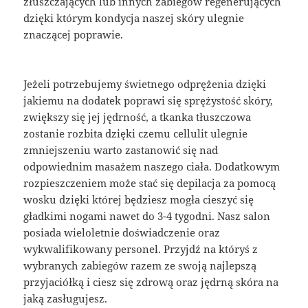
złuszczających lub innych zabiegów regenerujących
dzięki którym kondycja naszej skóry ulegnie
znaczącej poprawie.
Jeżeli potrzebujemy świetnego odprężenia dzięki
jakiemu na dodatek poprawi się sprężystość skóry,
zwiększy się jej jędrność, a tkanka tłuszczowa
zostanie rozbita dzięki czemu cellulit ulegnie
zmniejszeniu warto zastanowić się nad
odpowiednim masażem naszego ciała. Dodatkowym
rozpieszczeniem może stać się depilacja za pomocą
wosku dzięki której będziesz mogła cieszyć się
gładkimi nogami nawet do 3-4 tygodni. Nasz salon
posiada wieloletnie doświadczenie oraz
wykwalifikowany personel. Przyjdź na któryś z
wybranych zabiegów razem ze swoją najlepszą
przyjaciółką i ciesz się zdrową oraz jędrną skóra na
jaką zasługujesz.