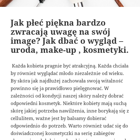
Jak płeć piękna bardzo
zwracają uwagę na swój
image? Jak dbać o wygląd –
uroda, make-up , kosmetyki.
Każda kobieta pragnie być atrakcyjną. Każda chciała
by również wyglądać młodo niezależnie od wieku.
By skóra jak najdłużej zachowała swoją witalność
powinno się ja prawidłowo pielęgnować. W
zależności od kondycji naszej skóry należy dobrać
odpowiedni kosmetyk. Niektóre kobiety mają suchą
skórę jakiej potrzeba nawilżenia, inne borykają się z
cellulitem, ważne jest by balsamy dobierać
odpowiednio do potrzeb. Warto również udać się do
doświadczonej kosmetyczki na serię zabiegów