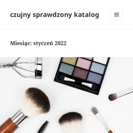
czujny sprawdzony katalog
MENU
I
WIDGETY
Miesiąc:
styczeń 2022