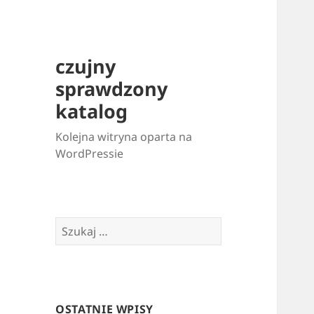
czujny
sprawdzony
katalog
Kolejna witryna oparta na
WordPressie
Szukaj:
OSTATNIE WPISY