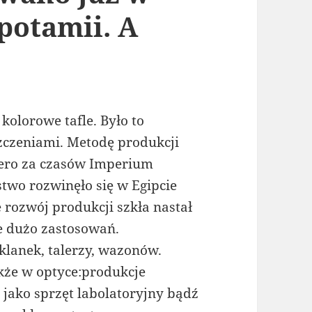
potamii. A
kolorowe tafle. Było to
zczeniami. Metodę produkcji
ero za czasów Imperium
two rozwinęło się w Egipcie
 rozwój produkcji szkła nastał
le dużo zastosowań.
klanek, talerzy, wazonów.
kże w optyce:produkcje
jako sprzęt labolatoryjny bądź