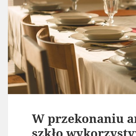
W przekonaniu a
szkło wykorzyst