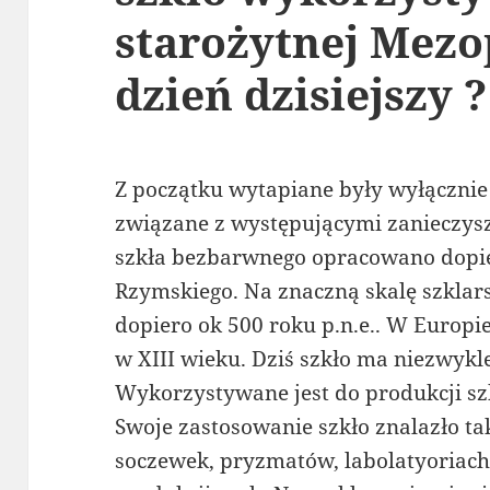
starożytnej Mezo
dzień dzisiejszy ?
Z początku wytapiane były wyłącznie 
związane z występującymi zanieczys
szkła bezbarwnego opracowano dopi
Rzymskiego. Na znaczną skalę szklars
dopiero ok 500 roku p.n.e.. W Europie
w XIII wieku. Dziś szkło ma niezwyk
Wykorzystywane jest do produkcji sz
Swoje zastosowanie szkło znalazło ta
soczewek, pryzmatów, labolatyoriach 