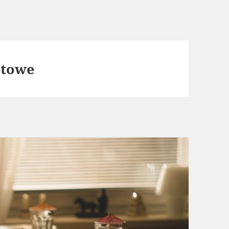
etowe