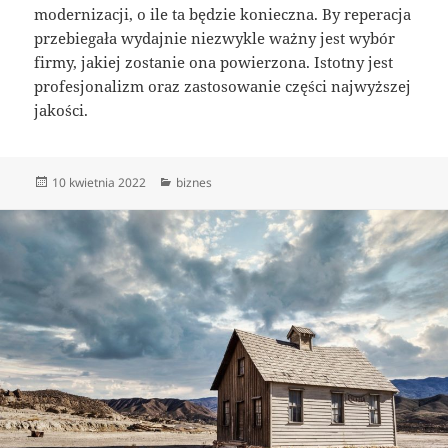
modernizacji, o ile ta będzie konieczna. By reperacja
przebiegała wydajnie niezwykle ważny jest wybór
firmy, jakiej zostanie ona powierzona. Istotny jest
profesjonalizm oraz zastosowanie części najwyższej
jakości.
Data
Kategorie
10 kwietnia 2022
biznes
publikacji