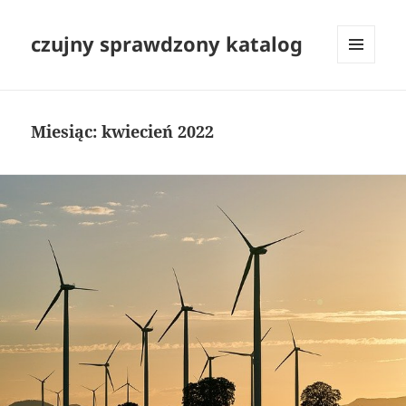
czujny sprawdzony katalog
MENU
I
WIDGETY
Miesiąc:
kwiecień 2022