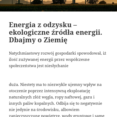
Energia z odzysku –
ekologiczne źródła energii.
Dbajmy o Ziemię
Natychmiastowy rozwój gospodarki spowodował, iż
ilość zużywanej energii przez współczesne
społeczeństwa jest niesłychanie
duża. Niestety ma to niezwykle ujemny wpływ na
otoczenie poprzez intensywną eksploatację
naturalnych złóż węgla, ropy naftowej, gazu i
innych paliw kopalnych. Odbija się to negatywnie
nie jedynie na środowisku, albowiem
zanieczyszczone powietrze, wody gruntowe i same