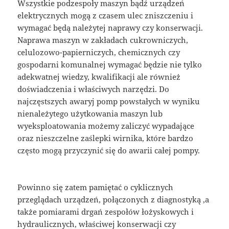
Wszystkie podzespoły maszyn bądź urządzeń
elektrycznych mogą z czasem ulec zniszczeniu i
wymagać będą należytej naprawy czy konserwacji.
Naprawa maszyn w zakładach cukrowniczych,
celulozowo-papierniczych, chemicznych czy
gospodarni komunalnej wymagać będzie nie tylko
adekwatnej wiedzy, kwalifikacji ale również
doświadczenia i właściwych narzędzi. Do
najczęstszych awaryj pomp powstałych w wyniku
nienależytego użytkowania maszyn lub
wyeksploatowania możemy zaliczyć wypadające
oraz nieszczelne zaślepki wirnika, które bardzo
często mogą przyczynić się do awarii całej pompy.
Powinno się zatem pamiętać o cyklicznych
przeglądach urządzeń, połączonych z diagnostyką ,a
także pomiarami drgań zespołów łożyskowych i
hydraulicznych, właściwej konserwacji czy