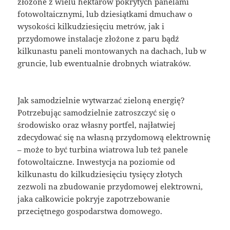
złożone z wielu hektarów pokrytych panelami
fotowoltaicznymi, lub dziesiątkami dmuchaw o
wysokości kilkudziesięciu metrów, jak i
przydomowe instalacje złożone z paru bądź
kilkunastu paneli montowanych na dachach, lub w
gruncie, lub ewentualnie drobnych wiatraków.
Jak samodzielnie wytwarzać zieloną energię?
Potrzebując samodzielnie zatroszczyć się o
środowisko oraz własny portfel, najłatwiej
zdecydować się na własną przydomową elektrownię
– może to być turbina wiatrowa lub też panele
fotowoltaiczne. Inwestycja na poziomie od
kilkunastu do kilkudziesięciu tysięcy złotych
zezwoli na zbudowanie przydomowej elektrowni,
jaka całkowicie pokryje zapotrzebowanie
przeciętnego gospodarstwa domowego.