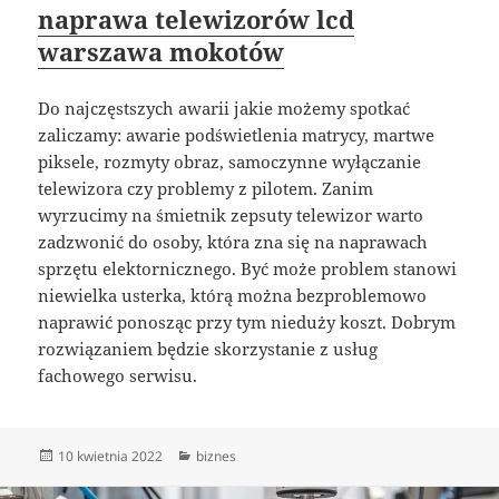
naprawa telewizorów lcd
warszawa mokotów
Do najczęstszych awarii jakie możemy spotkać
zaliczamy: awarie podświetlenia matrycy, martwe
piksele, rozmyty obraz, samoczynne wyłączanie
telewizora czy problemy z pilotem. Zanim
wyrzucimy na śmietnik zepsuty telewizor warto
zadzwonić do osoby, która zna się na naprawach
sprzętu elektornicznego. Być może problem stanowi
niewielka usterka, którą można bezproblemowo
naprawić ponosząc przy tym nieduży koszt. Dobrym
rozwiązaniem będzie skorzystanie z usług
fachowego serwisu.
Data
Kategorie
10 kwietnia 2022
biznes
publikacji