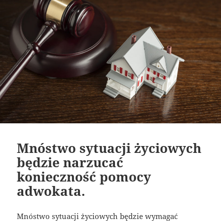
Mnóstwo sytuacji życiowych
będzie narzucać
konieczność pomocy
adwokata.
Mnóstwo sytuacji życiowych będzie wymagać