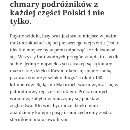
chmary podróżników z
każdej części Polski i nie
tylko.
Piękne widoki, lasy oraz jeziora to miejsce w jakim
można zakochać się od pierwszego wejrzenia. Jest to
idealne miejsce by w pełni odpocząć i zrelaksować
się. Wszyscy fani wodnych przygód znajdą tu coś dla
siebie. Jedną z największych atrakcji są są kanały
mazurskie, dzięki którym udało się spiąć ze sobą
jeziora i stworzyć szlak o długości około 150
kilometrów. Będąc na Mazurach warto wybrać się w
jednodniowy rejs ze sternikiem. Prócz cudnych
widoków, zabytków nauczymy się podstaw
żeglarstwa. Kto wie, być może dzięki temu
znajdziemy kolejną pasję i sami zechcemy zostać
sternikiem motorowodnym.