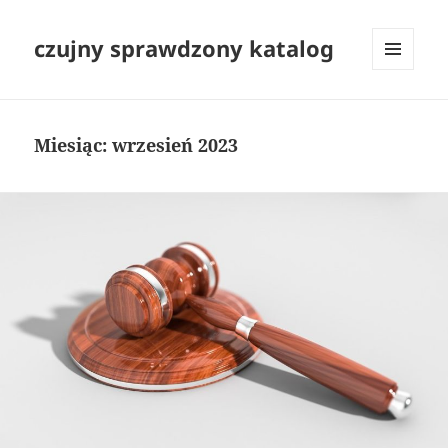
czujny sprawdzony katalog
MENU
I
WIDGETY
Miesiąc:
wrzesień 2023