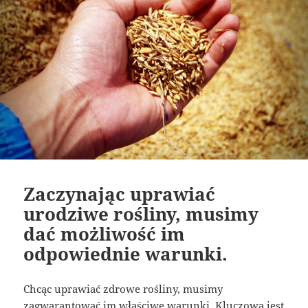
Zaczynając uprawiać
urodziwe rośliny, musimy
dać możliwość im
odpowiednie warunki.
Chcąc uprawiać zdrowe rośliny, musimy
zagwarantować im właściwe warunki. Kluczowa jest