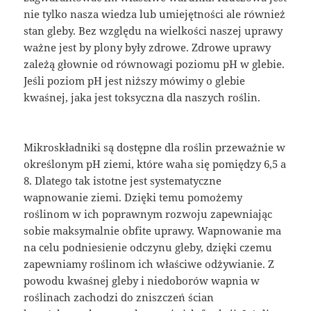
nie tylko nasza wiedza lub umiejętności ale również
stan gleby. Bez względu na wielkości naszej uprawy
ważne jest by plony były zdrowe. Zdrowe uprawy
zależą głownie od równowagi poziomu pH w glebie.
Jeśli poziom pH jest niższy mówimy o glebie
kwaśnej, jaka jest toksyczna dla naszych roślin.
Mikroskładniki są dostępne dla roślin przeważnie w
określonym pH ziemi, które waha się pomiędzy 6,5 a
8. Dlatego tak istotne jest systematyczne
wapnowanie ziemi. Dzięki temu pomożemy
roślinom w ich poprawnym rozwoju zapewniając
sobie maksymalnie obfite uprawy. Wapnowanie ma
na celu podniesienie odczynu gleby, dzięki czemu
zapewniamy roślinom ich właściwe odżywianie. Z
powodu kwaśnej gleby i niedoborów wapnia w
roślinach zachodzi do zniszczeń ścian