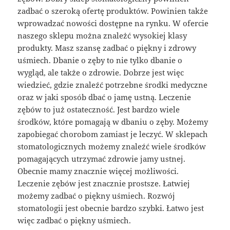
zadbać o szeroką ofertę produktów. Powinien także
wprowadzać nowości dostępne na rynku. W ofercie
naszego sklepu można znależć wysokiej klasy
produkty. Masz szansę zadbać o piękny i zdrowy
uśmiech. Dbanie o zęby to nie tylko dbanie o
wygląd, ale także o zdrowie. Dobrze jest więc
wiedzieć, gdzie znaleźć potrzebne środki medyczne
oraz w jaki sposób dbać o jamę ustną. Leczenie
zębów to już ostateczność. Jest bardzo wiele
środków, które pomagają w dbaniu o zęby. Możemy
zapobiegać chorobom zamiast je leczyć. W sklepach
stomatologicznych możemy znaleźć wiele środków
pomagających utrzymać zdrowie jamy ustnej.
Obecnie mamy znacznie więcej możliwości.
Leczenie zębów jest znacznie prostsze. Łatwiej
możemy zadbać o piękny uśmiech. Rozwój
stomatologii jest obecnie bardzo szybki. Łatwo jest
więc zadbać o piękny uśmiech.