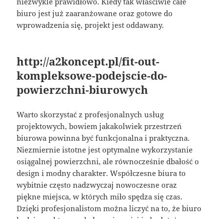
niezwykle prawidłowo. Kiedy tak właściwie całe
biuro jest już zaaranżowane oraz gotowe do
wprowadzenia się, projekt jest oddawany.
http://a2koncept.pl/fit-out-
kompleksowe-podejscie-do-
powierzchni-biurowych
Warto skorzystać z profesjonalnych usług
projektowych, bowiem jakakolwiek przestrzeń
biurowa powinna być funkcjonalna i praktyczna.
Niezmiernie istotne jest optymalne wykorzystanie
osiągalnej powierzchni, ale równocześnie dbałość o
design i modny charakter. Współczesne biura to
wybitnie często nadzwyczaj nowoczesne oraz
piękne miejsca, w których miło spędza się czas.
Dzięki profesjonalistom można liczyć na to, że biuro