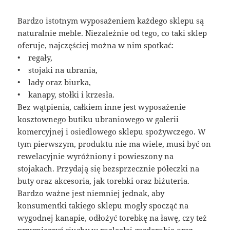
Bardzo istotnym wyposażeniem każdego sklepu są
naturalnie meble. Niezależnie od tego, co taki sklep
oferuje, najczęściej można w nim spotkać:
• regały,
• stojaki na ubrania,
• lady oraz biurka,
• kanapy, stołki i krzesła.
Bez wątpienia, całkiem inne jest wyposażenie
kosztownego butiku ubraniowego w galerii
komercyjnej i osiedlowego sklepu spożywczego. W
tym pierwszym, produktu nie ma wiele, musi być on
rewelacyjnie wyróżniony i powieszony na
stojakach. Przydają się bezsprzecznie półeczki na
buty oraz akcesoria, jak torebki oraz biżuteria.
Bardzo ważne jest niemniej jednak, aby
konsumentki takiego sklepu mogły spocząć na
wygodnej kanapie, odłożyć torebkę na ławę, czy też
przymierzyć ciuchy w rozległej garderobie oraz