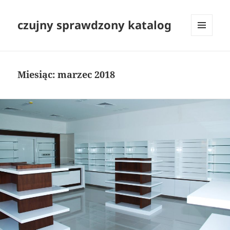
czujny sprawdzony katalog
MENU
I
WIDGETY
Miesiąc:
marzec 2018