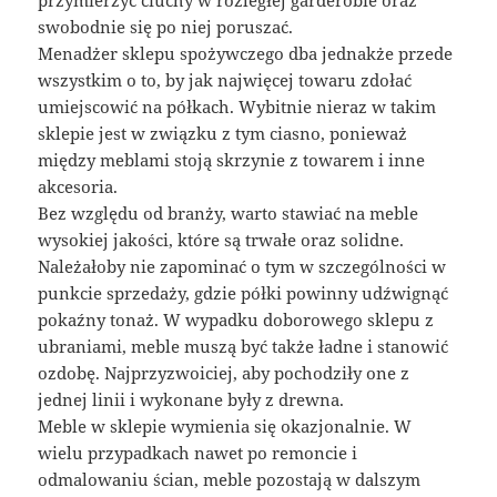
swobodnie się po niej poruszać.
Menadżer sklepu spożywczego dba jednakże przede
wszystkim o to, by jak najwięcej towaru zdołać
umiejscowić na półkach. Wybitnie nieraz w takim
sklepie jest w związku z tym ciasno, ponieważ
między meblami stoją skrzynie z towarem i inne
akcesoria.
Bez względu od branży, warto stawiać na meble
wysokiej jakości, które są trwałe oraz solidne.
Należałoby nie zapominać o tym w szczególności w
punkcie sprzedaży, gdzie półki powinny udźwignąć
pokaźny tonaż. W wypadku doborowego sklepu z
ubraniami, meble muszą być także ładne i stanowić
ozdobę. Najprzyzwoiciej, aby pochodziły one z
jednej linii i wykonane były z drewna.
Meble w sklepie wymienia się okazjonalnie. W
wielu przypadkach nawet po remoncie i
odmalowaniu ścian, meble pozostają w dalszym